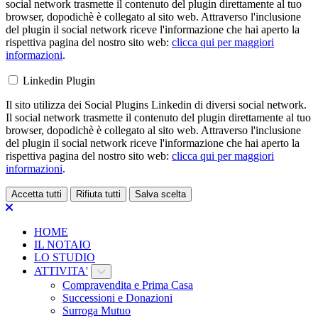
social network trasmette il contenuto del plugin direttamente al tuo
browser, dopodichè è collegato al sito web. Attraverso l'inclusione
del plugin il social network riceve l'informazione che hai aperto la
rispettiva pagina del nostro sito web:
clicca qui per maggiori
informazioni
.
Linkedin Plugin
Il sito utilizza dei Social Plugins Linkedin di diversi social network.
Il social network trasmette il contenuto del plugin direttamente al tuo
browser, dopodichè è collegato al sito web. Attraverso l'inclusione
del plugin il social network riceve l'informazione che hai aperto la
rispettiva pagina del nostro sito web:
clicca qui per maggiori
informazioni
.
Accetta tutti
Rifiuta tutti
Salva scelta
Loading...
HOME
IL NOTAIO
LO STUDIO
ATTIVITA'
Compravendita e Prima Casa
Successioni e Donazioni
Surroga Mutuo