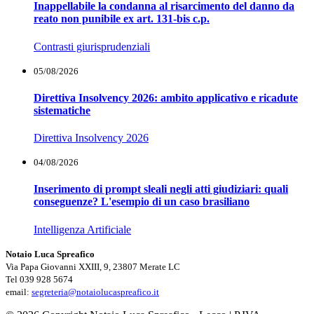
Inappellabile la condanna al risarcimento del danno da
reato non punibile ex art. 131-bis c.p.
Contrasti giurisprudenziali
05/08/2026
Direttiva Insolvency 2026: ambito applicativo e ricadute
sistematiche
Direttiva Insolvency 2026
04/08/2026
Inserimento di prompt sleali negli atti giudiziari: quali
conseguenze? L'esempio di un caso brasiliano
Intelligenza Artificiale
Notaio Luca Spreafico
Via Papa Giovanni XXIII, 9, 23807 Merate LC
Tel 039 928 5674
email:
segreteria@notaiolucaspreafico.it