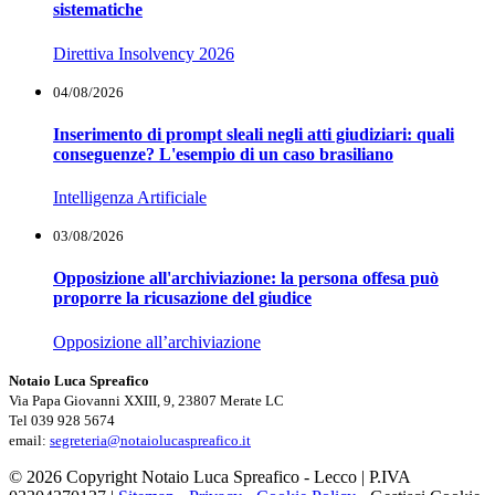
sistematiche
Direttiva Insolvency 2026
04/08/2026
Inserimento di prompt sleali negli atti giudiziari: quali
conseguenze? L'esempio di un caso brasiliano
Intelligenza Artificiale
03/08/2026
Opposizione all'archiviazione: la persona offesa può
proporre la ricusazione del giudice
Opposizione all’archiviazione
Notaio Luca Spreafico
Via Papa Giovanni XXIII, 9, 23807 Merate LC
Tel 039 928 5674
email:
segreteria@notaiolucaspreafico.it
© 2026 Copyright Notaio Luca Spreafico - Lecco | P.IVA