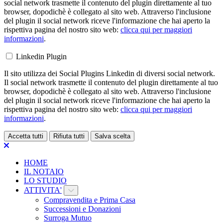
social network trasmette il contenuto del plugin direttamente al tuo
browser, dopodichè è collegato al sito web. Attraverso l'inclusione
del plugin il social network riceve l'informazione che hai aperto la
rispettiva pagina del nostro sito web:
clicca qui per maggiori
informazioni
.
Linkedin Plugin
Il sito utilizza dei Social Plugins Linkedin di diversi social network.
Il social network trasmette il contenuto del plugin direttamente al tuo
browser, dopodichè è collegato al sito web. Attraverso l'inclusione
del plugin il social network riceve l'informazione che hai aperto la
rispettiva pagina del nostro sito web:
clicca qui per maggiori
informazioni
.
Accetta tutti
Rifiuta tutti
Salva scelta
Loading...
HOME
IL NOTAIO
LO STUDIO
ATTIVITA'
Compravendita e Prima Casa
Successioni e Donazioni
Surroga Mutuo